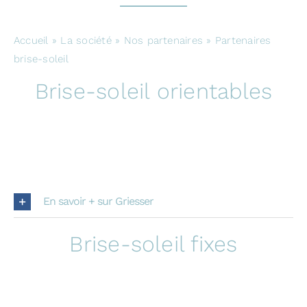
Fiscalité & 
Accueil
»
La société
»
Nos partenaires
»
Partenaires
brise-soleil
Brise-soleil orientables
Contact
En savoir + sur Griesser
Brise-soleil fixes