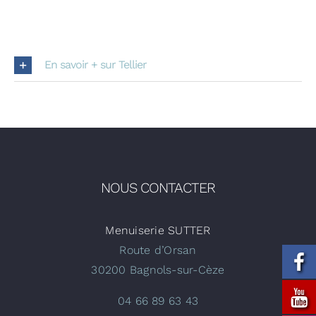
En savoir + sur Tellier
NOUS CONTACTER
Menuiserie SUTTER
Route d’Orsan
30200 Bagnols-sur-Cèze
04 66 89 63 43