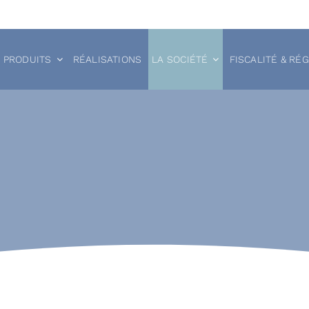
 PRODUITS
RÉALISATIONS
LA SOCIÉTÉ
FISCALITÉ & RÉ