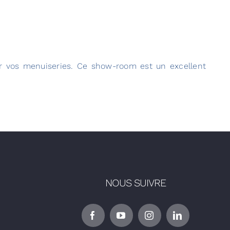
r vos menuiseries. Ce show-room est un excellent
NOUS SUIVRE