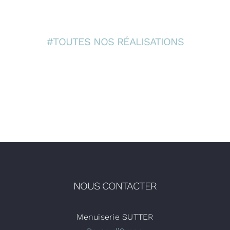
Fiscalité & 
#TOUTES NOS RÉALISATIONS
Contact
NOUS CONTACTER
Menuiserie SUTTER