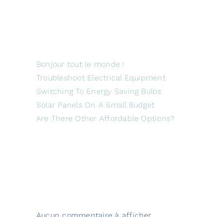
Articles
récents
Bonjour tout le monde !
Troubleshoot Electrical Equipment
Switching To Energy Saving Bulbs
Solar Panels On A Small Budget
Are There Other Affordable Options?
Commentaires
récents
Aucun commentaire à afficher.