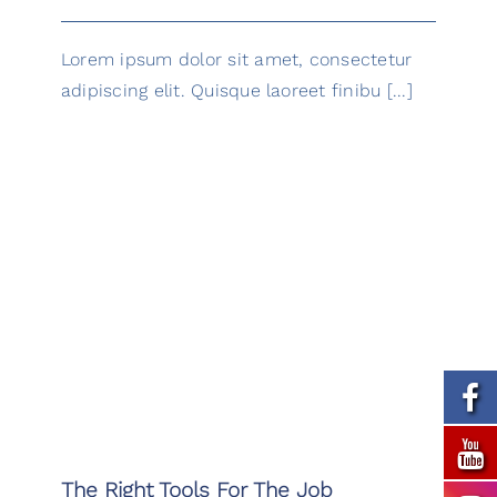
Lorem ipsum dolor sit amet, consectetur
adipiscing elit. Quisque laoreet finibu [...]
The Right Tools For The Job
The Right Tools For The Job