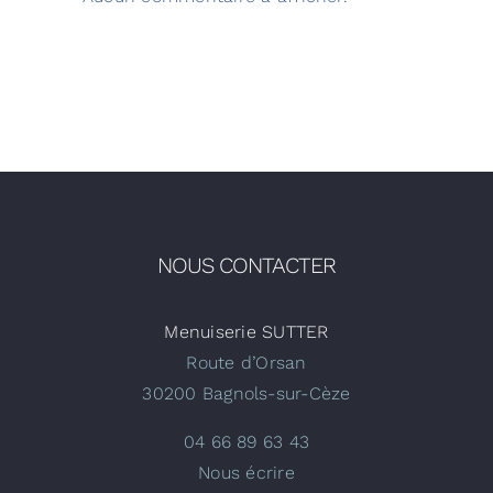
NOUS CONTACTER
Menuiserie SUTTER
Route d’Orsan
30200 Bagnols-sur-Cèze
04 66 89 63 43
Nous écrire