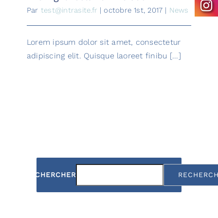
Par
test@intrasite.fr
|
octobre 1st, 2017
|
News
Lorem ipsum dolor sit amet, consectetur
adipiscing elit. Quisque laoreet finibu [...]
RECHERCHER
RECHERC