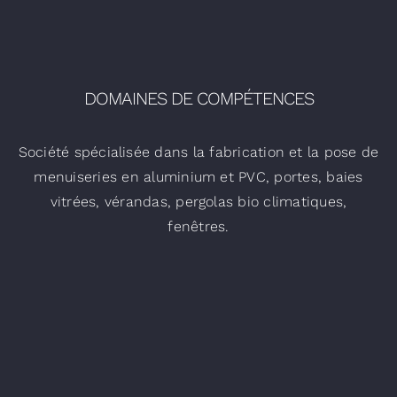
DOMAINES DE COMPÉTENCES
Société spécialisée dans la fabrication et la pose de
menuiseries en aluminium et PVC, portes, baies
vitrées, vérandas, pergolas bio climatiques,
fenêtres.