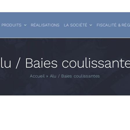
 PRODUITS
RÉALISATIONS
LA SOCIÉTÉ
FISCALITÉ & RÉ
lu / Baies coulissant
Accueil
»
Alu / Baies coulissantes