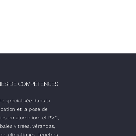
ES DE COMPÉTENCES
té spécialisée dans la
ication et la pose de
ies en aluminium et PVC,
 baies vitrées, vérandas,
bio climatiques, fenêtres.