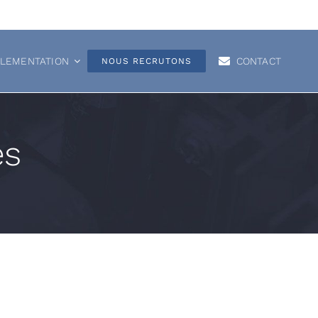
GLEMENTATION
CONTACT
NOUS RECRUTONS
es